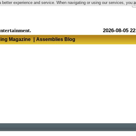
a better experience and service. When navigating or using our services, you 
Language
entertainment.
2026-08-05 22
hing Magazine
|
Assemblies Blog