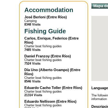
Mapa de
Accommodation
José Berloni
(
Entre Ríos
)
Camping
8348 Visits
Fishing Guide
Carlos, Enrique, Federico
(
Entre
Ríos
)
Charter boat fishing guides
7485 Visits
Daniel Franzoy
(
Entre Ríos
)
Charter boat fishing guides
7524 Visits
Día Uno (Alberto Ocampo)
(
Entre
Ríos
)
Charter boat fishing guides
8546 Visits
Eduardo Cacho Toller
(
Entre Ríos
)
Language
Charter boat fishing guides
21314 Visits
The followi
information 
Eduardo Nellissen
(
Entre Ríos
)
Charter boat fishing guides
Descripci