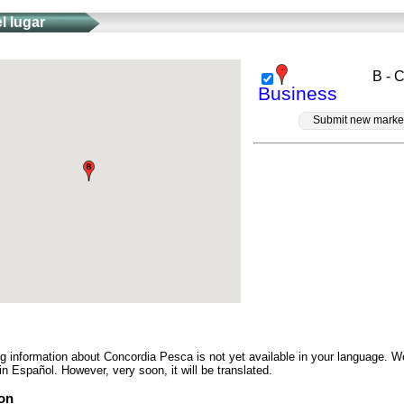
l lugar
B - 
Business
Submit new marke
ng information about Concordia Pesca is not yet available in your language. 
in Español. However, very soon, it will be translated.
on